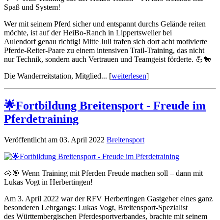
Spaß und System!
Wer mit seinem Pferd sicher und entspannt durchs Gelände reiten
möchte, ist auf der HeiBo-Ranch in Lippertsweiler bei
Aulendorf genau richtig! Mitte Juli trafen sich dort acht motivierte
Pferde-Reiter-Paare zu einem intensiven Trail-Training, das nicht
nur Technik, sondern auch Vertrauen und Teamgeist förderte. 💪🐎
Die Wanderreitstation, Mitglied... [
weiterlesen
]
🌟Fortbildung Breitensport - Freude im
Pferdetraining
Veröffentlicht am 03. April 2022
Breitensport
🐴🎯 Wenn Training mit Pferden Freude machen soll – dann mit
Lukas Vogt in Herbertingen!
Am 3. April 2022 war der RFV Herbertingen Gastgeber eines ganz
besonderen Lehrgangs: Lukas Vogt, Breitensport-Spezialist
des Württembergischen Pferdesportverbandes, brachte mit seinem