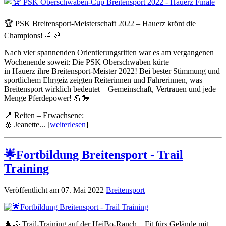
🏆 PSK Breitensport-Meisterschaft 2022 – Hauerz krönt die
Champions! 🐴🎉
Nach vier spannenden Orientierungsritten war es am vergangenen
Wochenende soweit: Die PSK Oberschwaben kürte
in Hauerz ihre Breitensport-Meister 2022! Bei bester Stimmung und
sportlichem Ehrgeiz zeigten Reiterinnen und Fahrerinnen, was
Breitensport wirklich bedeutet – Gemeinschaft, Vertrauen und jede
Menge Pferdepower! 💪🐎
📍 Reiten – Erwachsene:
🥇 Jeanette... [
weiterlesen
]
🌟Fortbildung Breitensport - Trail
Training
Veröffentlicht am 07. Mai 2022
Breitensport
🌲🐴 Trail-Training auf der HeiBo-Ranch – Fit fürs Gelände mit