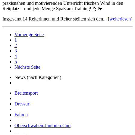
praxisnahen und motivierenden Unterricht frischen Wind in den
Reitplatz – und jede Menge Spaß am Training! 💪🐎
Insgesamt 14 Reiterinnen und Reiter stellten sich den... [
weiterlesen
]
Vorherige Seite
1
2
3
4
5
Nächste Seite
News (nach Kategorien)
Breitensport
Dressur
Fahren
Oberschwaben-Junioren-Cup