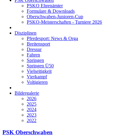
PSK Oberschwaben
PSKO Ehrenämter
Formulare & Downloads
Oberschwaben-Junioren-Cup
PSKO-Meisterschaften - Turniere 2026
Disziplinen
Pferdesport: News & Orga
Breitensport
Dressur
Fahren
Springen
Springen Ü50
Vielseitigkeit
Vierkampf
Voltigieren
Bildergalerie
2026
2025
2024
2023
2022
PSK Oberschwaben