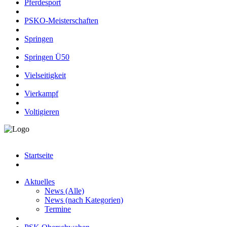
Pferdesport
PSKO-Meisterschaften
Springen
Springen Ü50
Vielseitigkeit
Vierkampf
Voltigieren
Startseite
Aktuelles
News (Alle)
News (nach Kategorien)
Termine