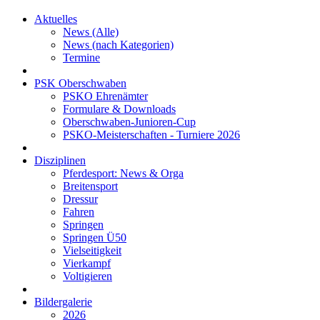
Aktuelles
News (Alle)
News (nach Kategorien)
Termine
PSK Oberschwaben
PSKO Ehrenämter
Formulare & Downloads
Oberschwaben-Junioren-Cup
PSKO-Meisterschaften - Turniere 2026
Disziplinen
Pferdesport: News & Orga
Breitensport
Dressur
Fahren
Springen
Springen Ü50
Vielseitigkeit
Vierkampf
Voltigieren
Bildergalerie
2026