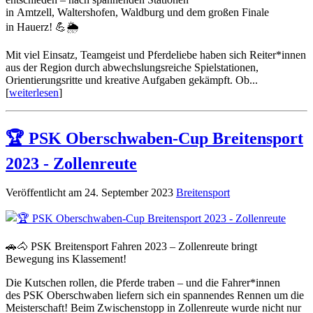
in Amtzell, Waltershofen, Waldburg und dem großen Finale
in Hauerz! 💪🌦️
Mit viel Einsatz, Teamgeist und Pferdeliebe haben sich Reiter*innen
aus der Region durch abwechslungsreiche Spielstationen,
Orientierungsritte und kreative Aufgaben gekämpft. Ob...
[
weiterlesen
]
🏆 PSK Oberschwaben-Cup Breitensport
2023 - Zollenreute
Veröffentlicht am 24. September 2023
Breitensport
🚗🐴 PSK Breitensport Fahren 2023 – Zollenreute bringt
Bewegung ins Klassement!
Die Kutschen rollen, die Pferde traben – und die Fahrer*innen
des PSK Oberschwaben liefern sich ein spannendes Rennen um die
Meisterschaft! Beim Zwischenstopp in Zollenreute wurde nicht nur