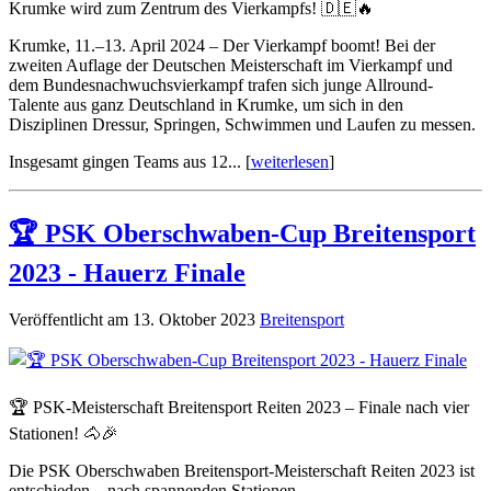
Krumke wird zum Zentrum des Vierkampfs! 🇩🇪🔥
Krumke, 11.–13. April 2024 – Der Vierkampf boomt! Bei der
zweiten Auflage der Deutschen Meisterschaft im Vierkampf und
dem Bundesnachwuchsvierkampf trafen sich junge Allround-
Talente aus ganz Deutschland in Krumke, um sich in den
Disziplinen Dressur, Springen, Schwimmen und Laufen zu messen.
Insgesamt gingen Teams aus 12... [
weiterlesen
]
🏆 PSK Oberschwaben-Cup Breitensport
2023 - Hauerz Finale
Veröffentlicht am 13. Oktober 2023
Breitensport
🏆 PSK-Meisterschaft Breitensport Reiten 2023 – Finale nach vier
Stationen! 🐴🎉
Die PSK Oberschwaben Breitensport-Meisterschaft Reiten 2023 ist
entschieden – nach spannenden Stationen