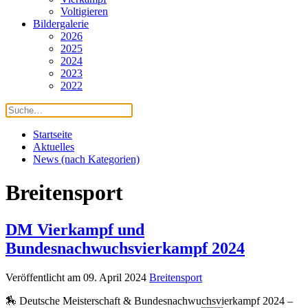
Voltigieren
Bildergalerie
2026
2025
2024
2023
2022
Startseite
Aktuelles
News (nach Kategorien)
Breitensport
DM Vierkampf und
Bundesnachwuchsvierkampf 2024
Veröffentlicht am 09. April 2024
Breitensport
🏇 Deutsche Meisterschaft & Bundesnachwuchsvierkampf 2024 –