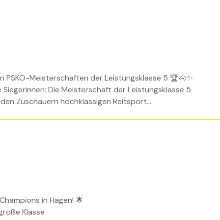
 den PSKO-Meisterschaften der Leistungsklasse 5 🏆🐴✨
Siegerinnen: Die Meisterschaft der Leistungsklasse 5
en Zuschauern hochklassigen Reitsport...
e Champions in Hagen! 🌟
große Klasse