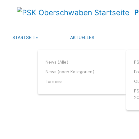
P
STARTSEITE
AKTUELLES
News (Alle)
PS
News (nach Kategorien)
Fo
Termine
Ob
PS
2