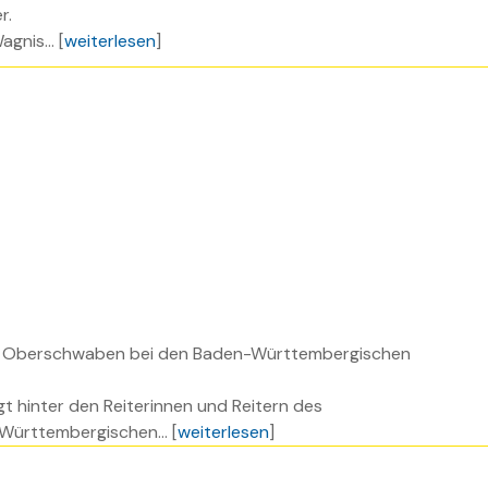
r.
gnis... [
weiterlesen
]
reis Oberschwaben bei den Baden-Württembergischen
 hinter den Reiterinnen und Reitern des
ürttembergischen... [
weiterlesen
]