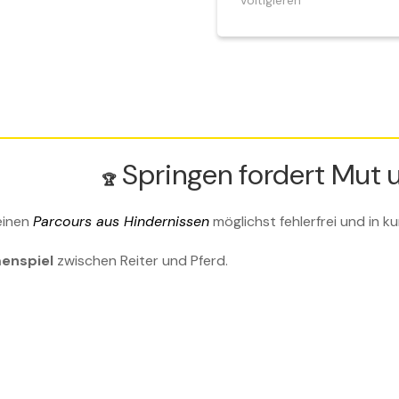
Voltigieren
Springen fordert Mut
🏆
einen
Parcours aus Hindernissen
möglichst fehlerfrei und in ku
enspiel
zwischen Reiter und Pferd.