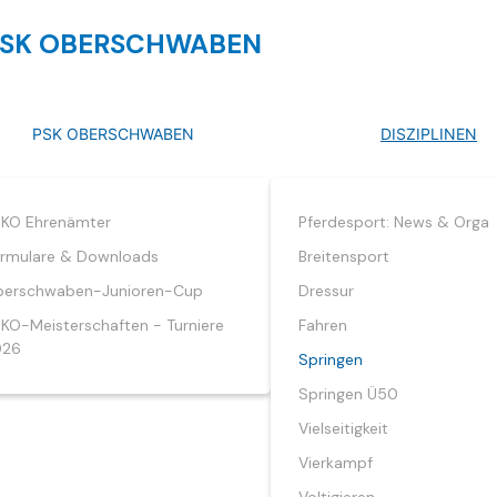
SK OBERSCHWABEN
PSK OBERSCHWABEN
DISZIPLINEN
KO Ehrenämter
Pferdesport: News & Orga
rmulare & Downloads
Breitensport
erschwaben-Junioren-Cup
Dressur
KO-Meisterschaften - Turniere
Fahren
026
Springen
Springen Ü50
Vielseitigkeit
Vierkampf