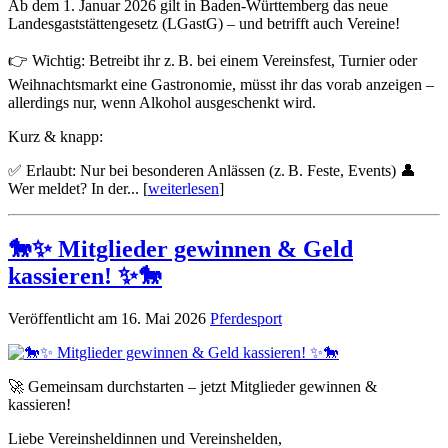
Ab dem 1. Januar 2026 gilt in Baden-Württemberg das neue
Landesgaststättengesetz (LGastG) – und betrifft auch Vereine!
👉 Wichtig: Betreibt ihr z. B. bei einem Vereinsfest, Turnier oder
Weihnachtsmarkt eine Gastronomie, müsst ihr das vorab anzeigen –
allerdings nur, wenn Alkohol ausgeschenkt wird.
Kurz & knapp:
✅ Erlaubt: Nur bei besonderen Anlässen (z. B. Feste, Events) 👤
Wer meldet? In der... [
weiterlesen
]
🐎✨ Mitglieder gewinnen & Geld
kassieren! ✨🐎
Veröffentlicht am 16. Mai 2026
Pferdesport
🚀 Gemeinsam durchstarten – jetzt Mitglieder gewinnen &
kassieren!
Liebe Vereinsheldinnen und Vereinshelden,