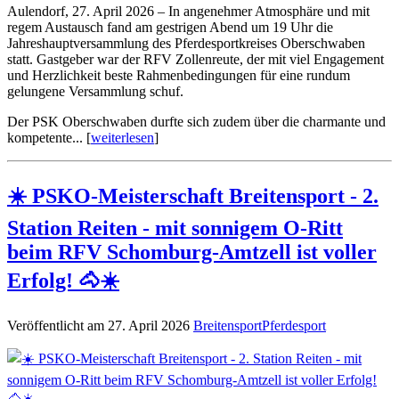
Aulendorf, 27. April 2026 – In angenehmer Atmosphäre und mit
regem Austausch fand am gestrigen Abend um 19 Uhr die
Jahreshauptversammlung des Pferdesportkreises Oberschwaben
statt. Gastgeber war der RFV Zollenreute, der mit viel Engagement
und Herzlichkeit beste Rahmenbedingungen für eine rundum
gelungene Versammlung schuf.
Der PSK Oberschwaben durfte sich zudem über die charmante und
kompetente... [
weiterlesen
]
☀️ PSKO‑Meisterschaft Breitensport - 2.
Station Reiten - mit sonnigem O-Ritt
beim RFV Schomburg-Amtzell ist voller
Erfolg! 🐴☀️
Veröffentlicht am 27. April 2026
Breitensport
Pferdesport