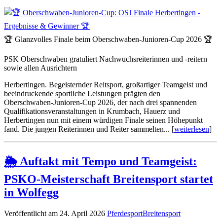
🏆 Glanzvolles Finale beim Oberschwaben‑Junioren‑Cup 2026 🏆
PSK Oberschwaben gratuliert Nachwuchsreiterinnen und ‑reitern
sowie allen Ausrichtern
Herbertingen. Begeisternder Reitsport, großartiger Teamgeist und
beeindruckende sportliche Leistungen prägten den
Oberschwaben‑Junioren‑Cup 2026, der nach drei spannenden
Qualifikationsveranstaltungen in Krumbach, Hauerz und
Herbertingen nun mit einem würdigen Finale seinen Höhepunkt
fand. Die jungen Reiterinnen und Reiter sammelten... [
weiterlesen
]
🌦️ Auftakt mit Tempo und Teamgeist:
PSKO‑Meisterschaft Breitensport startet
in Wolfegg
Veröffentlicht am 24. April 2026
Pferdesport
Breitensport