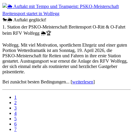
🐎🌦️ Auftakt geglückt!
1. Station der PSKO‑Meisterschaft Breitensport O‑Ritt & O‑Fahrt
beim RFV Wolfegg 🌦️🏆
Wolfegg. Mit viel Motivation, sportlichem Ehrgeiz und einer guten
Portion Wetterdramatik ist am Sonntag, 19. April 2026, die
PSKO‑Meisterschaft für Reiten und Fahren in ihre erste Station
gestartet. Austragungsort war erneut die Anlage des RFV Wolfegg,
der sich einmal mehr als routinierter und herzlicher Gastgeber
präsentierte.
Bei zunächst besten Bedingungen... [
weiterlesen
]
1
2
3
4
5
6
7