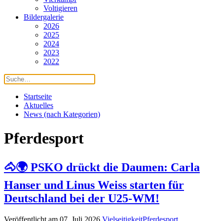
Voltigieren
Bildergalerie
2026
2025
2024
2023
2022
Startseite
Aktuelles
News (nach Kategorien)
Pferdesport
🐴🌍 PSKO drückt die Daumen: Carla
Hanser und Linus Weiss starten für
Deutschland bei der U25-WM!
Veröffentlicht am 07. Juli 2026
Vielseitigkeit
Pferdesport