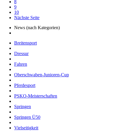
8
9
10
Nächste Seite
News (nach Kategorien)
Breitensport
Dressur
Fahren
Oberschwaben-Junioren-Cup
Pferdesport
PSKO-Meisterschaften
Springen
Springen Ü50
Vielseitigkeit