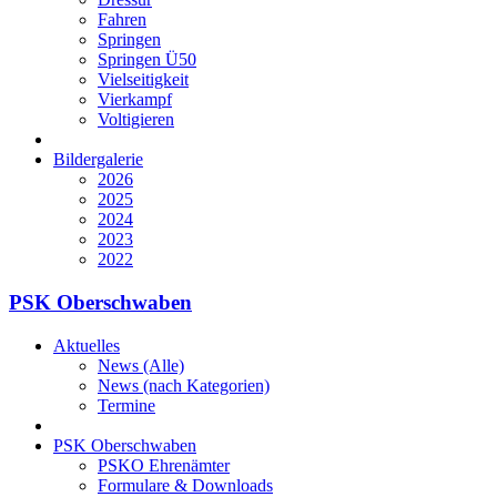
Fahren
Springen
Springen Ü50
Vielseitigkeit
Vierkampf
Voltigieren
Bildergalerie
2026
2025
2024
2023
2022
PSK Oberschwaben
Aktuelles
News (Alle)
News (nach Kategorien)
Termine
PSK Oberschwaben
PSKO Ehrenämter
Formulare & Downloads